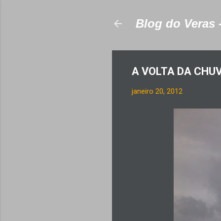
Blog do Veras 
A VOLTA DA CHU
janeiro 20, 2012