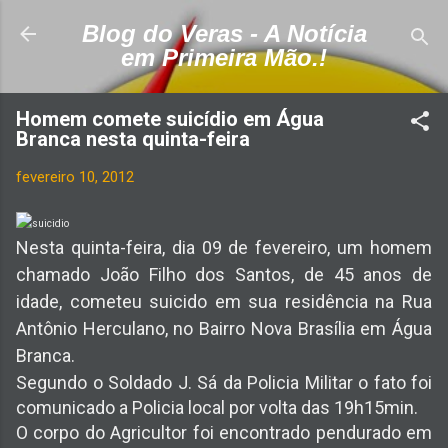
Pular para o conteúdo principal
Blog do Veras - A Notícia
em Primeira Mão.!
Homem comete suicídio em Água
Branca nesta quinta-feira
fevereiro 10, 2012
Nesta quinta-feira, dia 09 de fevereiro, um homem
chamado João Filho dos Santos, de 45 anos de
idade, cometeu suicido em sua residência na Rua
Antônio Herculano, no Bairro Nova Brasília em Água
Branca.
Segundo o Soldado J. Sá da Policia Militar o fato foi
comunicado a Policia local por volta das 19h15min.
O corpo do Agricultor foi encontrado pendurado em