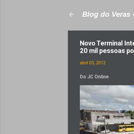
Blog do Veras 
Novo Terminal Int
20 mil pessoas po
abril 03, 2012
Do JC Online