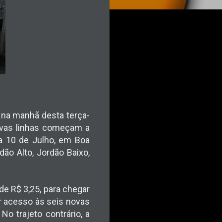
o na manhã desta terça-
 novas linhas começam a
ua 10 de Julho, em Boa
ão Alto, Jordão Baixo,
 de R$ 3,25, para chegar
er acesso às seis novas
No trajeto contrário, a