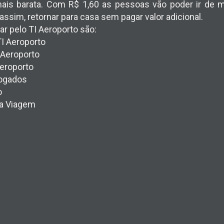
is barata. Com R$ 1,60 as pessoas vão poder ir de m
assim, retornar para casa sem pagar valor adicional.
ar pelo TI Aeroporto são:
TI Aeroporto
I Aeroporto
Aeroporto
fogados
o
oa Viagem