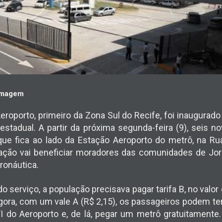
 Imagem
eroporto, primeiro da Zona Sul do Recife, foi inaugurad
 estadual. A partir da próxima segunda-feira (9), seis
 que fica ao lado da Estação Aeroporto do metrô, na R
ação vai beneficiar moradores das comunidades de Jord
ronáutica.
 serviço, a população precisava pagar tarifa B, no valor
Agora, com um vale A (R$ 2,15), os passageiros podem t
I do Aeroporto e, de lá, pegar um metrô gratuitamente. 