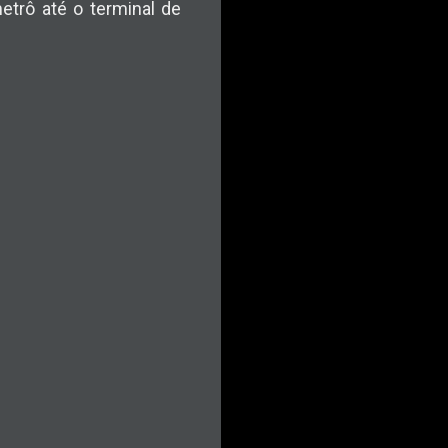
etrô até o terminal de