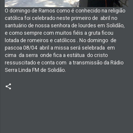
O domingo de Ramos como é conhecido na religião
católica foi celebrado neste primeiro de abril no
santuário de nossa senhora de lourdes em Solidão,
e como sempre com muitos fiéis a gruta ficou
lotada de romeiros e católicos . No domingo de
pascoa 08/04 abril a missa será selebrada em
cima da serra onde fica a estátua do cristo
ressuscitado e conta com a transmissão da Rádio
Serra Linda FM de Solidão.
C
o
m
e