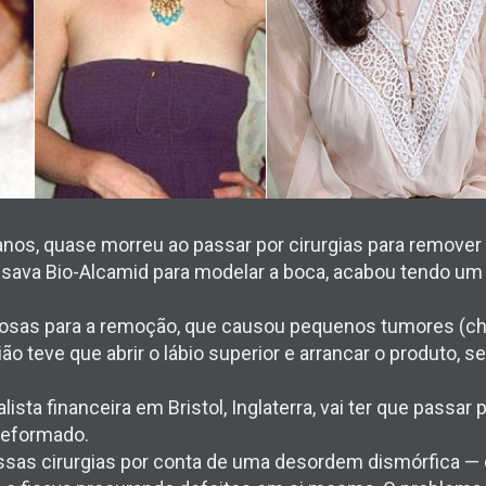
anos, quase morreu ao passar por cirurgias para remover
 usava Bio-Alcamid para modelar a boca, acabou tendo um 
orosas para a remoção, que causou pequenos tumores (
ião teve que abrir o lábio superior e arrancar o produto, 
lista financeira em Bristol, Inglaterra, vai ter que passar
 deformado.
sas cirurgias por conta de uma desordem dismórfica — ou