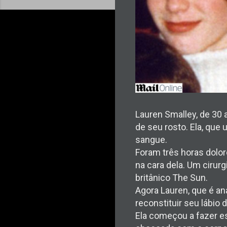
Lauren Smalley, de 30 
de seu rosto. Ela, que
sangue.
Foram três horas dol
na cara dela. Um cirurg
britânico The Sun.
Agora Lauren, que é ana
reconstituir seu lábio
Ela começou a fazer es