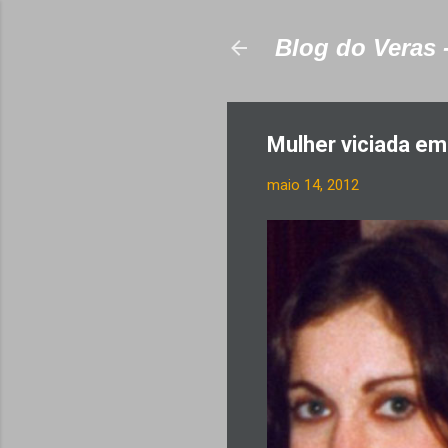
Blog do Veras 
Mulher viciada em
maio 14, 2012