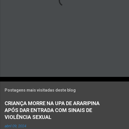
r
i
o
s
Postagens mais visitadas deste blog
CRIANÇA MORRE NA UPA DE ARARIPINA
APÓS DAR ENTRADA COM SINAIS DE
VIOLÊNCIA SEXUAL
abril 09, 2024