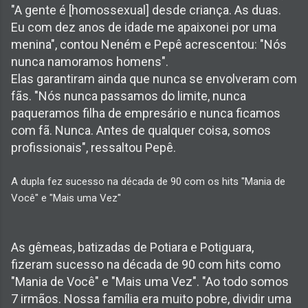
"A gente é [homossexual] desde criança. As duas.
Eu com dez anos de idade me apaixonei por uma
menina", contou Neném e Pepê acrescentou: "Nós
nunca namoramos homens".
Elas garantiram ainda que nunca se envolveram com
fãs. "Nós nunca passamos do limite, nunca
paqueramos filha de empresário e nunca ficamos
com fã. Nunca. Antes de qualquer coisa, somos
profissionais", ressaltou Pepê.
A dupla fez sucesso na década de 90 com os hits "Mania de
Você" e "Mais uma Vez"
As gêmeas, batizadas de Potiara e Potiguara,
fizeram sucesso na década de 90 com hits como
"Mania de Você" e "Mais uma Vez". "Ao todo somos
7 irmãos. Nossa família era muito pobre, dividir uma