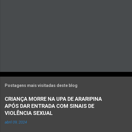
i
o
s
Postagens mais visitadas deste blog
CRIANÇA MORRE NA UPA DE ARARIPINA
APÓS DAR ENTRADA COM SINAIS DE
VIOLÊNCIA SEXUAL
abril 09, 2024