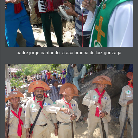
padre jorge cantando a asa branca de luiz gonzaga