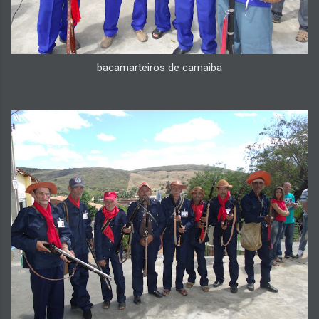
bacamarteiros de carnaiba