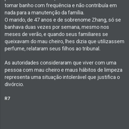
tomar banho com frequência e não contribuía em
nada para a manutenção da família.
O marido, de 47 anos e de sobrenome Zhang, só se
banhava duas vezes por semana, mesmo nos
meses de verão, e quando seus familiares se
queixavam do mau cheiro, lhes dizia que utilizassem
perfume, relataram seus filhos ao tribunal.
As autoridades consideraram que viver com uma
pessoa com mau cheiro e maus hábitos de limpeza
representa uma situação intolerável que justifica o
divórcio.
R7
C