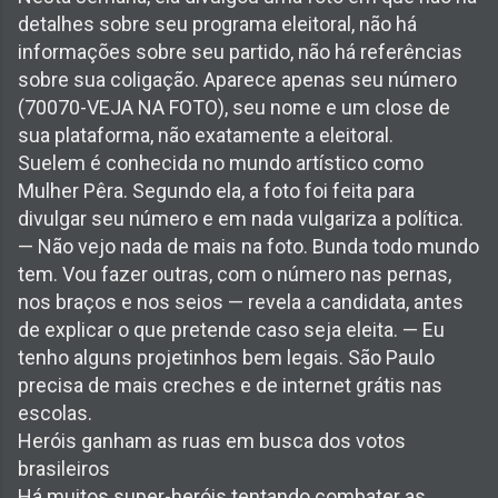
detalhes sobre seu programa eleitoral, não há
informações sobre seu partido, não há referências
sobre sua coligação. Aparece apenas seu número
(70070-VEJA NA FOTO), seu nome e um close de
sua plataforma, não exatamente a eleitoral.
Suelem é conhecida no mundo artístico como
Mulher Pêra. Segundo ela, a foto foi feita para
divulgar seu número e em nada vulgariza a política.
— Não vejo nada de mais na foto. Bunda todo mundo
tem. Vou fazer outras, com o número nas pernas,
nos braços e nos seios — revela a candidata, antes
de explicar o que pretende caso seja eleita. — Eu
tenho alguns projetinhos bem legais. São Paulo
precisa de mais creches e de internet grátis nas
escolas.
Heróis ganham as ruas em busca dos votos
brasileiros
Há muitos super-heróis tentando combater as