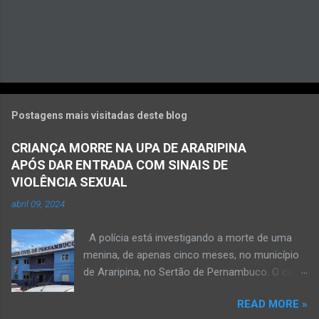
Postagens mais visitadas deste blog
CRIANÇA MORRE NA UPA DE ARARIPINA
APÓS DAR ENTRADA COM SINAIS DE
VIOLÊNCIA SEXUAL
abril 09, 2024
A polícia está investigando a morte de uma
menina, de apenas cinco meses, no município
de Araripina, no Sertão de Pernambuco. O caso
foi registrado pela Polícia Militar (PM) “como
READ MORE »
morte a esclarecer”. A PM diz que, na segunda-