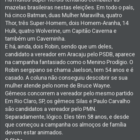
mazelas brasileiras nestas eleições. Em todo o país,
há cinco Batman, duas Mulher Maravilha, quatro
Thor, três Super-Homem, dois Homem-Aranha, 14
Hulk, quatro Wolverine, um Capitão Caverna e
também um Caverninha.
E há, ainda, dois Robin, sendo que um deles,
candidato a vereador em Aracaju pelo PSDB, aparece
na campanha fantasiado como o Menino Prodígio. O
Robin sergipano se chama Jaelson, tem 54 anos e é
casado. A coluna não conseguiu descobrir se sua
mulher atende pelo nome de Bruce Wayne.
Gêmeos concorrem a vereador pelo mesmo partido
Em Rio Claro, SP, os gêmeos Silas e Paulo Carvalho
são candidatos a vereador pelo PMN.
Separadamente, lógico. Eles têm 58 anos, e desde
que começou a campanha os almoços de família
devem estar animados.