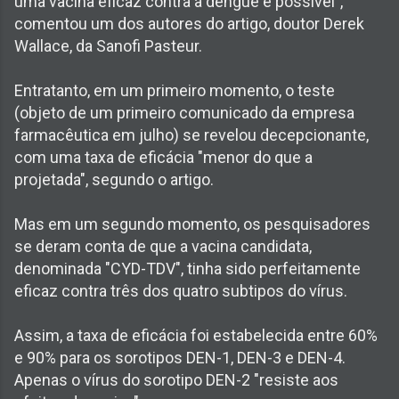
uma vacina eficaz contra a dengue é possível",
comentou um dos autores do artigo, doutor Derek
Wallace, da Sanofi Pasteur.
Entratanto, em um primeiro momento, o teste
(objeto de um primeiro comunicado da empresa
farmacêutica em julho) se revelou decepcionante,
com uma taxa de eficácia "menor do que a
projetada", segundo o artigo.
Mas em um segundo momento, os pesquisadores
se deram conta de que a vacina candidata,
denominada "CYD-TDV", tinha sido perfeitamente
eficaz contra três dos quatro subtipos do vírus.
Assim, a taxa de eficácia foi estabelecida entre 60%
e 90% para os sorotipos DEN-1, DEN-3 e DEN-4.
Apenas o vírus do sorotipo DEN-2 "resiste aos