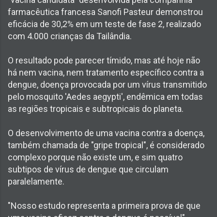
farmacêutica francesa Sanofi Pasteur demonstrou
eficácia de 30,2% em um teste de fase 2, realizado
com 4.000 crianças da Tailândia.
O resultado pode parecer tímido, mas até hoje não
há nem vacina, nem tratamento específico contra a
dengue, doença provocada por um vírus transmitido
pelo mosquito 'Aedes aegypti', endêmica em todas
as regiões tropicais e subtropicais do planeta.
O desenvolvimento de uma vacina contra a doença,
também chamada de "gripe tropical", é considerado
complexo porque não existe um, e sim quatro
subtipos de vírus de dengue que circulam
paralelamente.
"Nosso estudo representa a primeira prova de que