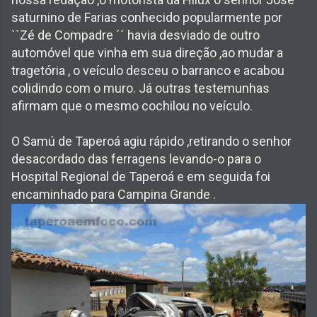
saturnino de Farias conhecido popularmente por
``Zé de Compadre ´´ havia desviado de outro
automóvel que vinha em sua direção ,ao mudar a
tragetória , o veículo desceu o barranco e acabou
colidindo com o muro. Já outras testemunhas
afirmam que o mesmo cochilou no veículo.
O Samú de Taperoá agiu rápido ,retirando o senhor
desacordado das ferragens levando-o para o
Hospital Regional de Taperoá e em seguida foi
encaminhado para Campina Grande .