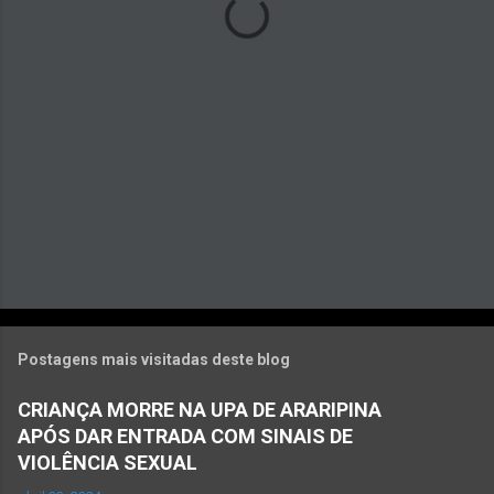
r
i
o
s
Postagens mais visitadas deste blog
CRIANÇA MORRE NA UPA DE ARARIPINA
APÓS DAR ENTRADA COM SINAIS DE
VIOLÊNCIA SEXUAL