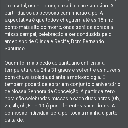
Dom Vital, onde começa a subida ao santuário. A
partir daí, só as pessoas caminharão a pé. A
expectativa é que todos cheguem até as 18h no
ponto mais alto do morro, onde será celebrada a
missa campal, celebração a ser conduzida pelo
arcebispo de Olinda e Recife, Dom Fernando
Saburido.
Quem for mais cedo ao santuário enfrentará
temperatura de 24 a 31 graus e sol entre as nuvens
com chuva isolada, adianta a meteorologia. E
também poderá celebrar em conjunto o aniversário
de Nossa Senhora da Conceição. A partir da zero
hora são celebradas missas a cada duas horas (0h,
2h, 4h, 6h, 8h e 10h) por diferentes sacerdotes. A
confissão individual será por toda a manhã e parte
da tarde.