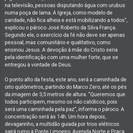
na televisão, pessoas disputando água com urubus
numa poça de lama. A Igreja, como modelo de
caridade, não fica alheia e está mobilizando a todos”,
explicou o pároco José Roberto da Silva França.
Segundo ele, o exercício da fé não deve ser apenas
pessoal, mas comunitário e qualitativo, como
ensinou Jesus. A devoção à mãe do Cristo seria
pela identificação com uma mulher forte, que se
entregou à vontade de Deus.
O ponto alto da festa, este ano, será a caminhada de
oito quilômetros, partindo do Marco Zero, até os pés
da imagem de 3,5 metros de altura. “Queremos que
todos participem, mesmo os não católicos, pois
será uma caminhada pela paz”, informa o pároco. A
concentração será às 14h. Um hora depois,
devagarinho, a multidão guiada por trios elétricos
sairá rumo à Ponte Limoeiro, Avenida Norte e Praça