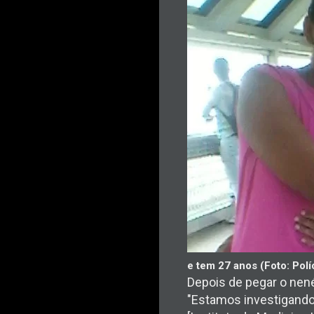
e tem 27 anos (Foto: Políc
Depois de pegar o nené
"Estamos investigand