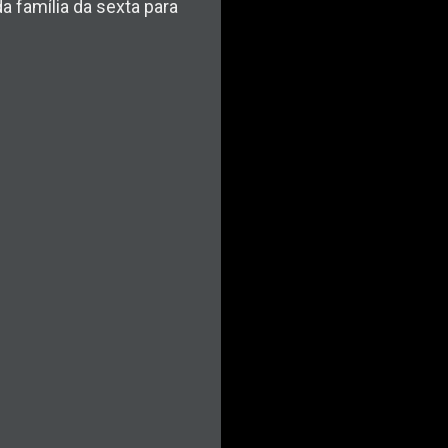
da família da sexta para