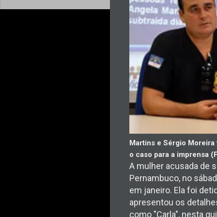
Martins e Sérgio Moreira
o caso para a imprensa (
A mulher acusada de s
Pernambuco, no sábado
em janeiro. Ela foi deti
apresentou os detalhes
como "Carla", nesta qu