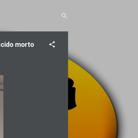
scido morto