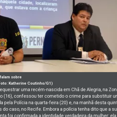
 falam sobre
Foto: Katherine Coutinho/G1)
equestrar uma recém-nascida em Chã de Alegria, na Zon
 (16), confessou ter cometido o crime para substituir 
da pela Polícia na quarta-feira (20) e, na manhã desta quint
 do caso, no Recife. Embora a polícia tenha dito que a s
inta foi confirmada a identidade verdadeira da mulher: e