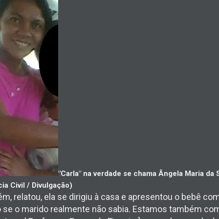
"Carla" na verdade se chama Ângela Maria da S
ia Civil / Divulgação)
m, relatou, ela se dirigiu à casa e apresentou o bebê com
o se o marido realmente não sabia. Estamos também co