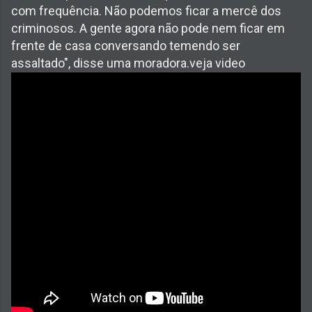
com frequência. Não podemos ficar a mercê dos
criminosos. A gente agora não pode nem ficar em
frente de casa conversando temendo ser
assaltado", disse uma moradora.veja video