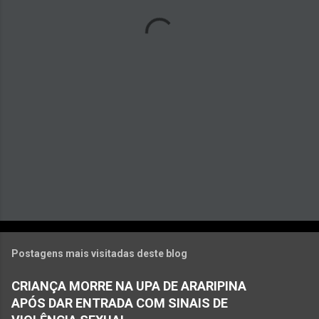
á
r
i
o
s
Postagens mais visitadas deste blog
CRIANÇA MORRE NA UPA DE ARARIPINA
APÓS DAR ENTRADA COM SINAIS DE