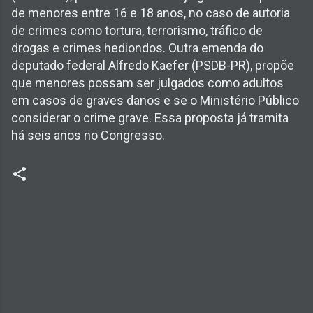
de menores entre 16 e 18 anos, no caso de autoria
de crimes como tortura, terrorismo, tráfico de
drogas e crimes hediondos. Outra emenda do
deputado federal Alfredo Kaefer (PSDB-PR), propõe
que menores possam ser julgados como adultos
em casos de graves danos e se o Ministério Público
considerar o crime grave. Essa proposta já tramita
há seis anos no Congresso.
C
o
m
e
n
t