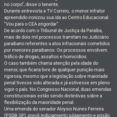
no corpo”, disse o tenente.
Durante entrevista a TV Correio, o menor infrator
apreendido ironizou sua ida ao Centro Educacional:
"Vou para o CEA engordar".
De acordo com o Tribunal de Justiça da Paraíba,
mais de dois mil processos tramitam no Judiciário
paraibano referentes a atos infracionais cometidos
por menores paraibanos. Os processos envolvem
tráfico de drogas, assaltos e homicídios.
O caso também chama atenção pela idade do
menor, que ficaria livre de qualquer punição mais
rigorosa, mesmo que a legislação sobre maioriade
penal tivesse sido alterada e já estivesse em pleno
vigor o país. No Congresso Nacional, duas emendas
constitucionais estão sendo distintivas sobre a
flexibilização da maioridade penal.
Uma emenda do senador Aloysio Nunes Ferreira
(PSDB-SP), prevê indiciamento julgamento e prisão