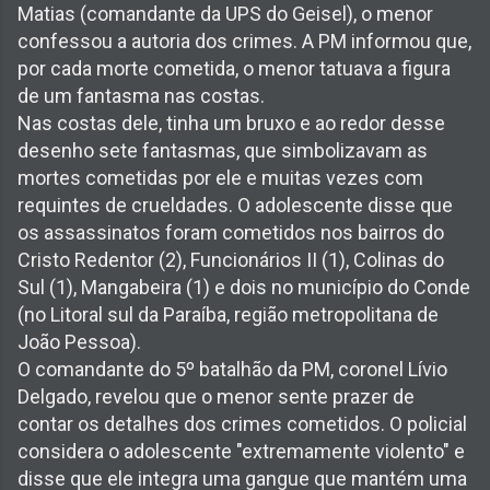
Matias (comandante da UPS do Geisel), o menor
confessou a autoria dos crimes. A PM informou que,
por cada morte cometida, o menor tatuava a figura
de um fantasma nas costas.
Nas costas dele, tinha um bruxo e ao redor desse
desenho sete fantasmas, que simbolizavam as
mortes cometidas por ele e muitas vezes com
requintes de crueldades. O adolescente disse que
os assassinatos foram cometidos nos bairros do
Cristo Redentor (2), Funcionários II (1), Colinas do
Sul (1), Mangabeira (1) e dois no município do Conde
(no Litoral sul da Paraíba, região metropolitana de
João Pessoa).
O comandante do 5º batalhão da PM, coronel Lívio
Delgado, revelou que o menor sente prazer de
contar os detalhes dos crimes cometidos. O policial
considera o adolescente "extremamente violento" e
disse que ele integra uma gangue que mantém uma