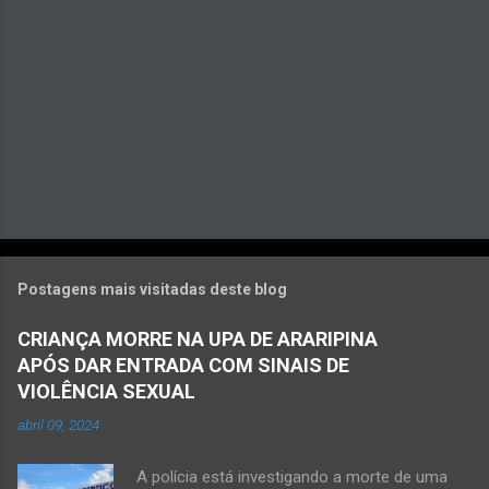
o
s
Postagens mais visitadas deste blog
CRIANÇA MORRE NA UPA DE ARARIPINA
APÓS DAR ENTRADA COM SINAIS DE
VIOLÊNCIA SEXUAL
abril 09, 2024
A polícia está investigando a morte de uma