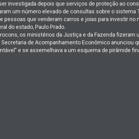
er investigada depois que serviços de proteção ao con
taram um número elevado de consultas sobre o sistema 
 pessoas que venderam carros e joias para investir no 
ral do estado, Paulo Prado.
ocons, os ministérios da Justiça e da Fazenda fizeram 
 a Secretaria de Acompanhamento Econômico anunciou q
entável" e se assemelhava a um esquema de pirâmide fin