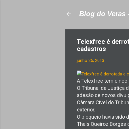
Blog do Veras 
Telexfree é derro
cadastros
junho 25, 2013
A Telexfree tem cinco 
O Tribunal de Justiça
adesão de novos divul
Câmara Cível do Tribun
exterior.
O bloqueio havia sido d
Thaís Queiroz Borges d