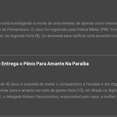
a está investigando a morte de uma menina, de apenas cinco meses, 
 de Pernambuco. O caso foi registrado pela Polícia Militar (PM) “co
e, na segunda-feira (8), foi acionada para verificar uma possível oc
l, na UPA da cidade, mas ao chegar ao local a criança já estava mor
ias da PM mostra que, segundo informações passadas pela equipe m
adro de desidratação e desnutrição, além de apresentar ruptura ana
am que a criança estava apresentando, desde sábado (6), alguns sin
 Entrega o Pênis Para Amante Na Paraíba
 pais só levaram a menina para UPA após uma piora no estado de sa
ara que fosse prestado o devido atendimento médico. A família mor
o. A criança chegou no local com vida, porém muito debilitada, e 
 de 42 anos é suspeita de matar o companheiro a facadas e em segu
aleceu. O...
enviar para a amante na noite da quinta-feira (15), em Areial, no Agr
, o delegado Kelsen Vasconcelos, responsável pelo caso, a mulher 
to a uma vizinha que mandou amolar a faca utilizada para matar o h
 manhã desta sexta-feira (16), que antes de cometer o crime, a su
ntregou para o filho mais velho, de 18 anos. “Na carta ela pede para 