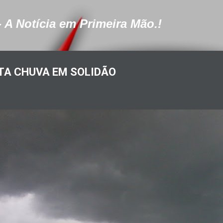
Pular para o conteúdo principal
- A Notícia em Primeira Mão.!
TA CHUVA EM SOLIDÃO