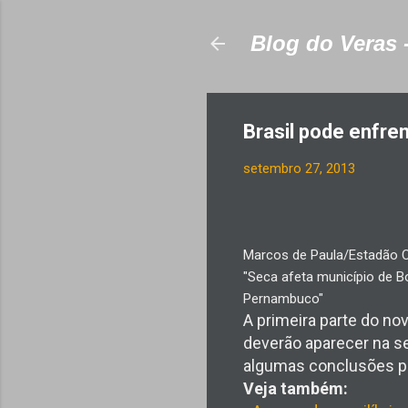
Blog do Veras 
Brasil pode enfre
setembro 27, 2013
Marcos de Paula/Estadão 
"Seca afeta município de 
Pernambuco"
A primeira parte do no
deverão aparecer na se
algumas conclusões par
Veja também: