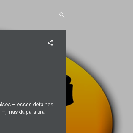
países – esses detalhes
–, mas dá para tirar