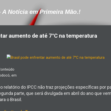
Pular para o conteúdo principal
- A Notícia em Primeira Mão.!
ntar aumento de até 7°C na temperatura
Conteúdo
Bodocó, em
vo relatório do IPCC não traz projeções específicas por 
gunda parte, que será divulgada em abril do ano que vem 
a o Brasil.