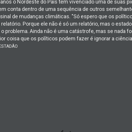
 anos o Nordeste do País tem vivenciado uma de suas pio
 em conta dentro de uma sequência de outros semelhant
sinal de mudanças climáticas. "Só espero que os políti
relatório. Porque ele não é só um relatório, mas o estado
o problema. Ainda não é uma catástrofe, mas se nada for 
pior coisa que os políticos podem fazer é ignorar a ciênci
ESTADÃO