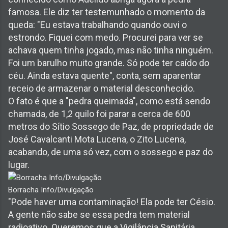
famosa. Ele diz ter testemunhado o momento da
queda: "Eu estava trabalhando quando ouvi o
estrondo. Fiquei com medo. Procurei para ver se
achava quem tinha jogado, mas não tinha ninguém.
Foi um barulho muito grande. Só pode ter caído do
céu. Ainda estava quente", conta, sem aparentar
receio de armazenar o material desconhecido.
O fato é que a "pedra queimada", como está sendo
chamada, de 1,2 quilo foi parar a cerca de 600
metros do Sítio Sossego de Paz, de propriedade de
José Cavalcanti Mota Lucena, o Zito Lucena,
acabando, de uma só vez, com o sossego e paz do
lugar.
Borracha Info/Divulgação
"Pode haver uma contaminação! Ela pode ter Césio.
A gente não sabe se essa pedra tem material
radioativo. Queremos que a Vigilância Sanitária