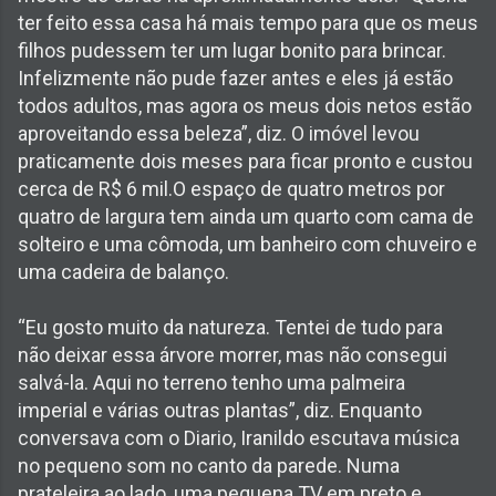
ter feito essa casa há mais tempo para que os meus
filhos pudessem ter um lugar bonito para brincar.
Infelizmente não pude fazer antes e eles já estão
todos adultos, mas agora os meus dois netos estão
aproveitando essa beleza”, diz. O imóvel levou
praticamente dois meses para ficar pronto e custou
cerca de R$ 6 mil.O espaço de quatro metros por
quatro de largura tem ainda um quarto com cama de
solteiro e uma cômoda, um banheiro com chuveiro e
uma cadeira de balanço.
“Eu gosto muito da natureza. Tentei de tudo para
não deixar essa árvore morrer, mas não consegui
salvá-la. Aqui no terreno tenho uma palmeira
imperial e várias outras plantas”, diz. Enquanto
conversava com o Diario, Iranildo escutava música
no pequeno som no canto da parede. Numa
prateleira ao lado, uma pequena TV em preto e