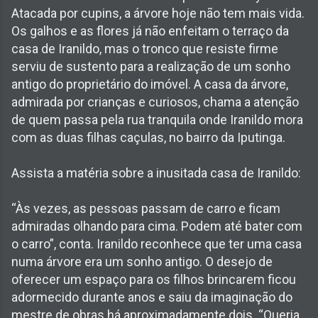
Atacada por cupins, a árvore hoje não tem mais vida.
Os galhos e as flores já não enfeitam o terraço da
casa de Iranildo, mas o tronco que resiste firme
serviu de sustento para a realização de um sonho
antigo do proprietário do imóvel. A casa da árvore,
admirada por crianças e curiosos, chama a atenção
de quem passa pela rua tranquila onde Iranildo mora
com as duas filhas caçulas, no bairro da Iputinga.
Assista a matéria sobre a inusitada casa de Iranildo:
“Às vezes, as pessoas passam de carro e ficam
admiradas olhando para cima. Podem até bater com
o carro”, conta. Iranildo reconhece que ter uma casa
numa árvore era um sonho antigo. O desejo de
oferecer um espaço para os filhos brincarem ficou
adormecido durante anos e saiu da imaginação do
mestre de obras há aproximadamente dois. “Queria