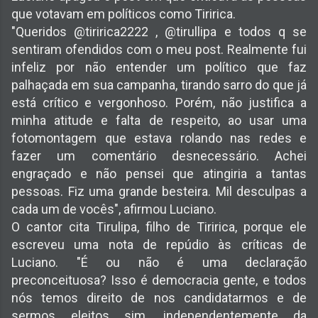
que votavam em políticos como Tiririca.
"Queridos @tiririca2222 , @tirullipa e todos q se
sentiram ofendidos com o meu post. Realmente fui
infeliz por não entender um político que faz
palhaçada em sua campanha, tirando sarro do que já
está crítico e vergonhoso. Porém, não justifica a
minha atitude e falta de respeito, ao usar uma
fotomontagem que estava rolando nas redes e
fazer um comentário desnecessário. Achei
engraçado e não pensei que atingiria a tantas
pessoas. Fiz uma grande besteira. Mil desculpas a
cada um de vocês", afirmou Luciano.
O cantor cita Tirulipa, filho de Tiririca, porque ele
escreveu uma nota de repúdio às críticas de
Luciano. "É ou não é uma declaração
preconceituosa? Isso é democracia gente, e todos
nós temos direito de nos candidatarmos e de
sermos eleitos sim, independentemente da