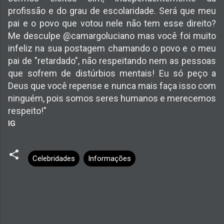
profissão e do grau de escolaridade. Será que meu
pai e o povo que votou nele não tem esse direito?
Me desculpe @camargoluciano mas você foi muito
infeliz na sua postagem chamando o povo e o meu
pai de "retardado", não respeitando nem as pessoas
que sofrem de distúrbios mentais! Eu só peço a
Deus que você repense e nunca mais faça isso com
ninguém, pois somos seres humanos e merecemos
respeito!"
IG
Celebridades
Informações
C
o
m