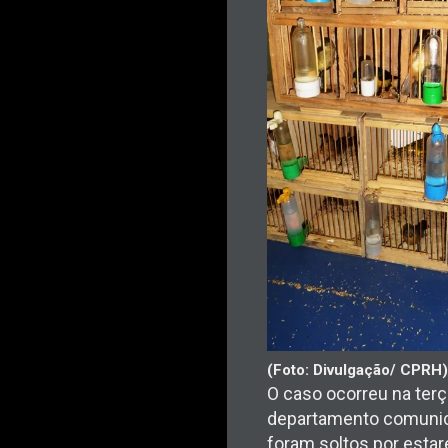
(Foto: Divulgação/ CPRH)
O caso ocorreu na terç
departamento comunic
foram soltos por esta