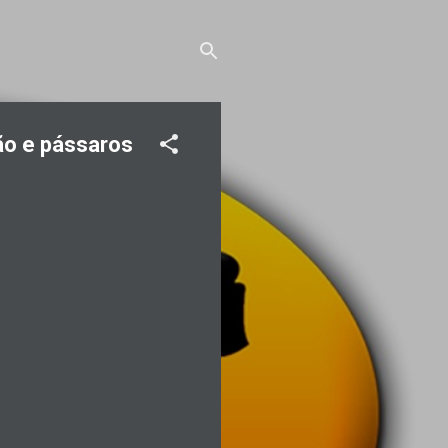
ão e pássaros