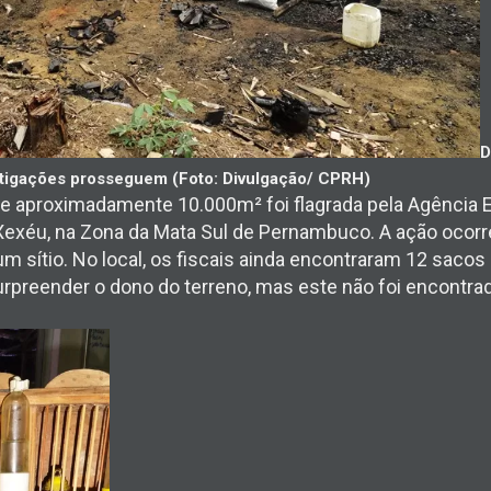
D
stigações prosseguem (Foto: Divulgação/ CPRH)
 aproximadamente 10.000m² foi flagrada pela Agência E
xéu, na Zona da Mata Sul de Pernambuco. A ação ocorr
m sítio. No local, os fiscais ainda encontraram 12 sacos 
preender o dono do terreno, mas este não foi encontrad