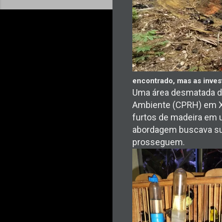
encontrado, mas as inve
Uma área desmatada de
Ambiente (CPRH) em Xe
furtos de madeira em u
abordagem buscava sur
prosseguem.