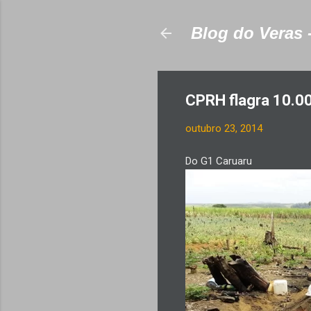
Blog do Veras 
CPRH flagra 10.0
outubro 23, 2014
Do G1 Caruaru