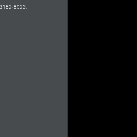
 3182-8923.