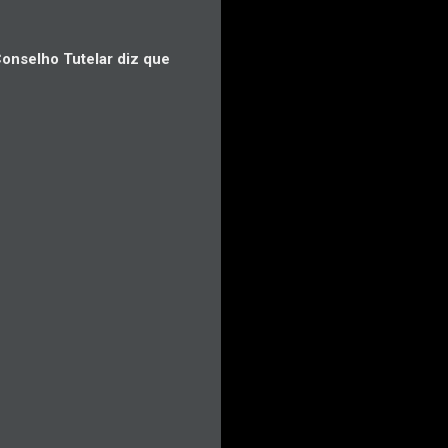
onselho Tutelar diz que