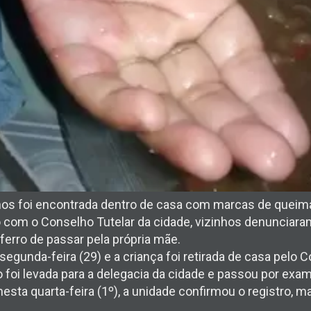
nos foi encontrada dentro de casa com marcas de quei
o com o Conselho Tutelar da cidade, vizinhos denunciara
erro de passar pela própria mãe.
 segunda-feira (29) e a criança foi retirada de casa pelo 
o foi levada para a delegacia da cidade e passou por exam
esta quarta-feira (1º), a unidade confirmou o registro, 