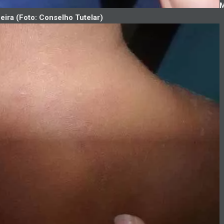
M
feira (Foto: Conselho Tutelar)