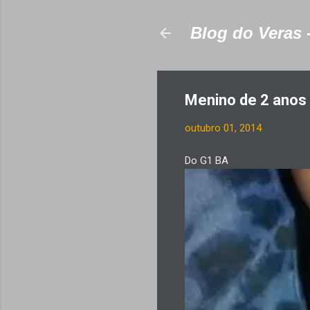
Blog do Veras 
Menino de 2 anos
outubro 01, 2014
Do G1 BA