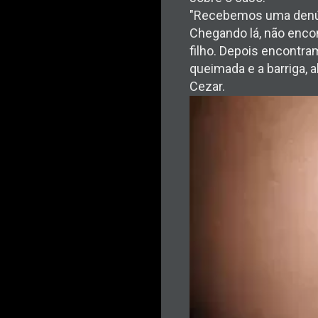
"Recebemos uma denúnc
Chegando lá, não encon
filho. Depois encontr
queimada e a barriga, a
Cezar.