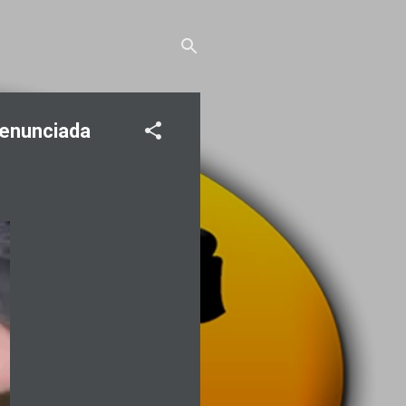
denunciada