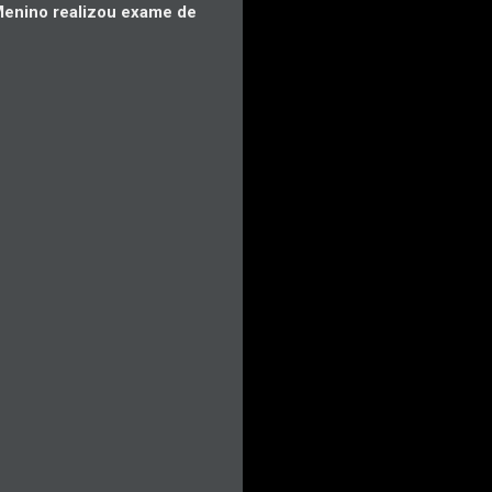
enino realizou exame de