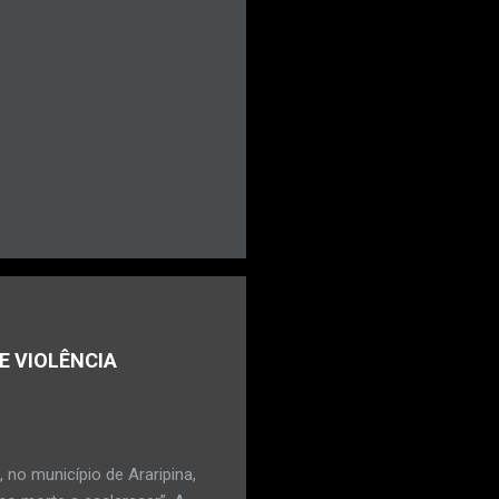
E VIOLÊNCIA
no município de Araripina,