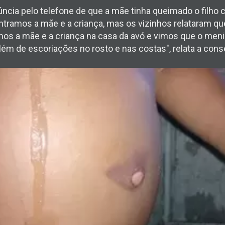
ia pelo telefone de que a mãe tinha queimado o filho 
tramos a mãe e a criança, mas os vizinhos relataram que
amos a mãe e a criança na casa da avó e vimos que o me
lém de escoriações no rosto e nas costas", relata a conse