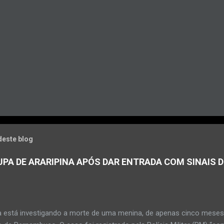
deste blog
PA DE ARARIPINA APÓS DAR ENTRADA COM SINAIS D
a está investigando a morte de uma menina, de apenas cinco meses, 