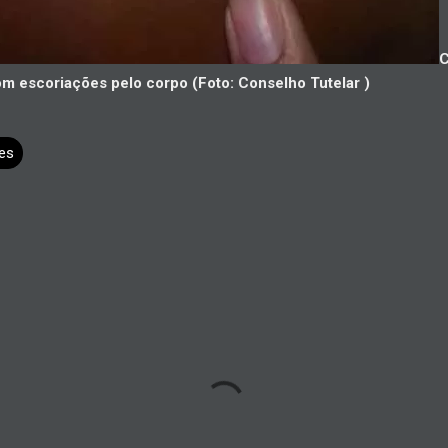
C
om escoriações pelo corpo (Foto: Conselho Tutelar )
es