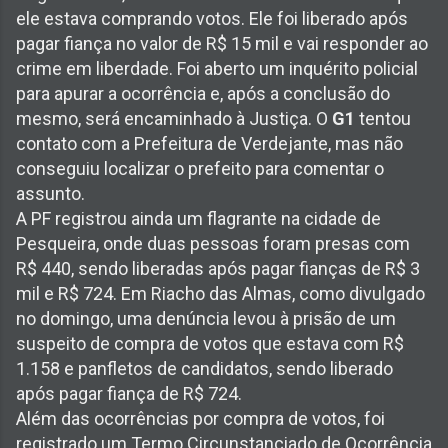
ele estava comprando votos. Ele foi liberado após
pagar fiança no valor de R$ 15 mil e vai responder ao
crime em liberdade. Foi aberto um inquérito policial
para apurar a ocorrência e, após a conclusão do
mesmo, será encaminhado à Justiça. O
G1
tentou
contato com a Prefeitura de Verdejante, mas não
conseguiu localizar o prefeito para comentar o
assunto.
A PF registrou ainda um flagrante na cidade de
Pesqueira, onde duas pessoas foram presas com
R$ 440, sendo liberadas após pagar fianças de R$ 3
mil e R$ 724. Em Riacho das Almas, como divulgado
no domingo, uma denúncia levou à prisão de um
suspeito de compra de votos que estava com R$
1.158 e panfletos de candidatos, sendo liberado
após pagar fiança de R$ 724.
Além das ocorrências por compra de votos, foi
registrado um Termo Circunstanciado de Ocorrência