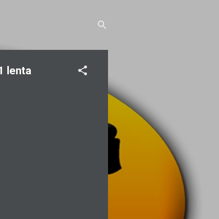
1 lenta