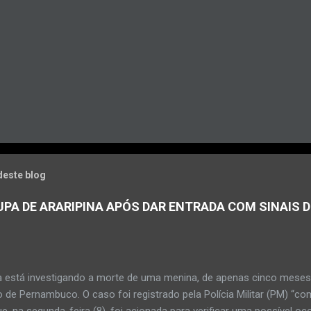
deste blog
PA DE ARARIPINA APÓS DAR ENTRADA COM SINAIS D
a está investigando a morte de uma menina, de apenas cinco meses, 
 de Pernambuco. O caso foi registrado pela Polícia Militar (PM) “co