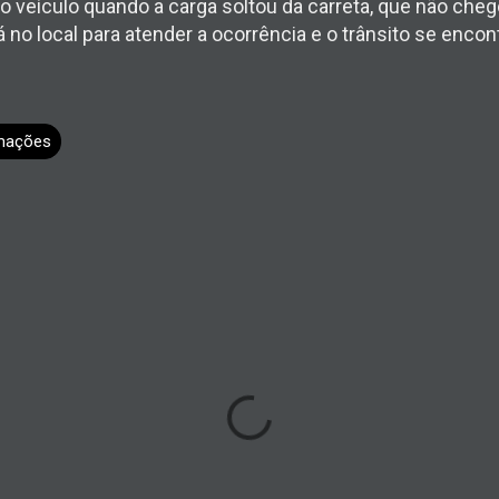
ro veículo quando a carga soltou da carreta, que não che
á no local para atender a ocorrência e o trânsito se encont
mações