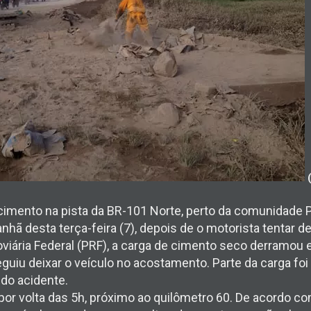
(
cimento na pista da BR-101 Norte, perto da comunidade 
nhã desta terça-feira (7), depois de o motorista tentar d
viária Federal (PRF), a carga de cimento seco derramou 
guiu deixar o veículo no acostamento. Parte da carga fo
do acidente.
or volta das 5h, próximo ao quilômetro 60. De acordo co