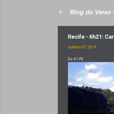
Blog do Veras 
Recife - 6h21: Ca
outubro 07, 2014
Do G1 PE