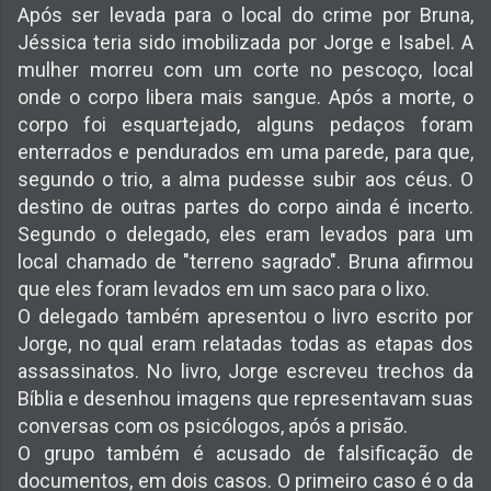
Após ser levada para o local do crime por Bruna,
Jéssica teria sido imobilizada por Jorge e Isabel. A
mulher morreu com um corte no pescoço, local
onde o corpo libera mais sangue. Após a morte, o
corpo foi esquartejado, alguns pedaços foram
enterrados e pendurados em uma parede, para que,
segundo o trio, a alma pudesse subir aos céus. O
destino de outras partes do corpo ainda é incerto.
Segundo o delegado, eles eram levados para um
local chamado de "terreno sagrado". Bruna afirmou
que eles foram levados em um saco para o lixo.
O delegado também apresentou o livro escrito por
Jorge, no qual eram relatadas todas as etapas dos
assassinatos. No livro, Jorge escreveu trechos da
Bíblia e desenhou imagens que representavam suas
conversas com os psicólogos, após a prisão.
O grupo também é acusado de falsificação de
documentos, em dois casos. O primeiro caso é o da