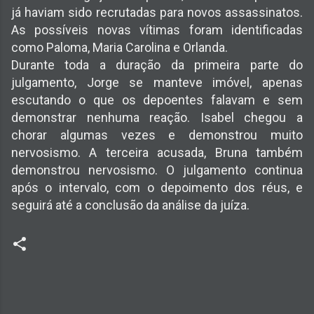
já haviam sido recrutadas para novos assassinatos.
As possíveis novas vítimas foram identificadas
como Paloma, Maria Carolina e Orlanda.
Durante toda a duração da primeira parte do
julgamento, Jorge se manteve imóvel, apenas
escutando o que os depoentes falavam e sem
demonstrar nenhuma reação. Isabel chegou a
chorar algumas vezes e demonstrou muito
nervosismo. A terceira acusada, Bruna também
demonstrou nervosismo. O julgamento continua
após o intervalo, com o depoimento dos réus, e
seguirá até a conclusão da análise da juíza.
C
o