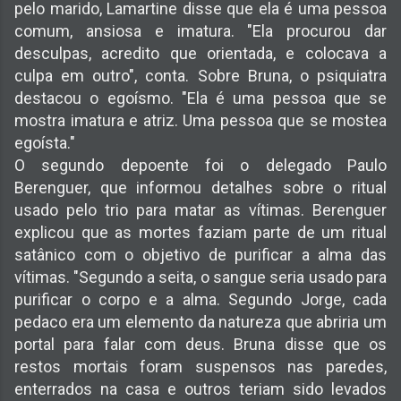
pelo marido, Lamartine disse que ela é uma pessoa
comum, ansiosa e imatura. "Ela procurou dar
desculpas, acredito que orientada, e colocava a
culpa em outro", conta. Sobre Bruna, o psiquiatra
destacou o egoísmo. "Ela é uma pessoa que se
mostra imatura e atriz. Uma pessoa que se mostea
egoísta."
O segundo depoente foi o delegado Paulo
Berenguer, que informou detalhes sobre o ritual
usado pelo trio para matar as vítimas. Berenguer
explicou que as mortes faziam parte de um ritual
satânico com o objetivo de purificar a alma das
vítimas. "Segundo a seita, o sangue seria usado para
purificar o corpo e a alma. Segundo Jorge, cada
pedaco era um elemento da natureza que abriria um
portal para falar com deus. Bruna disse que os
restos mortais foram suspensos nas paredes,
enterrados na casa e outros teriam sido levados