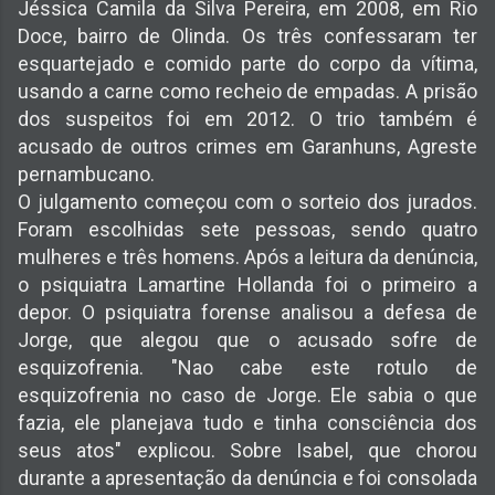
Jéssica Camila da Silva Pereira, em 2008, em Rio
Doce, bairro de Olinda. Os três confessaram ter
esquartejado e comido parte do corpo da vítima,
usando a carne como recheio de empadas. A prisão
dos suspeitos foi em 2012. O trio também é
acusado de outros crimes em Garanhuns, Agreste
pernambucano.
O julgamento começou com o sorteio dos jurados.
Foram escolhidas sete pessoas, sendo quatro
mulheres e três homens. Após a leitura da denúncia,
o psiquiatra Lamartine Hollanda foi o primeiro a
depor. O psiquiatra forense analisou a defesa de
Jorge, que alegou que o acusado sofre de
esquizofrenia. "Nao cabe este rotulo de
esquizofrenia no caso de Jorge. Ele sabia o que
fazia, ele planejava tudo e tinha consciência dos
seus atos" explicou. Sobre Isabel, que chorou
durante a apresentação da denúncia e foi consolada