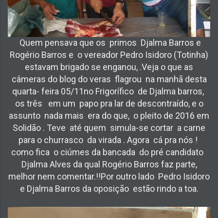
Quem pensava que os primos Djalma Barros e
Rogério Barros e o vereador Pedro Isidoro (Totinha)
estavam brigado se enganou, .Veja o que as
câmeras do blog do veras flagrou na manhã desta
quarta- feira 05/11no Frigorífico de Djalma barros,
os três em um papo pra lar de descontraído, e o
assunto nada mais era do que, o pleito de 2016 em
Solidão . Teve até quem simula-se cortar a carne
para o churrasco da virada . Agora cá pra nós !
como fica o ciúmes da bancada do pré candidato
Djalma Alves da qual Rogério Barros faz parte,
melhor nem comentar.!!Por outro lado Pedro Isidoro
e Djalma Barros da oposição estão rindo a toa.