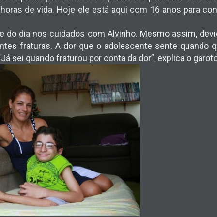
ras de vida. Hoje ele está aqui com 16 anos para contar
e do dia nos cuidados com Alvinho. Mesmo assim, devido
ntes fraturas. A dor que o adolescente sente quando 
“Já sei quando fraturou por conta da dor”, explica o garoto