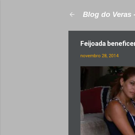
Blog do Veras 
Feijoada benefice
novembro 28, 2014