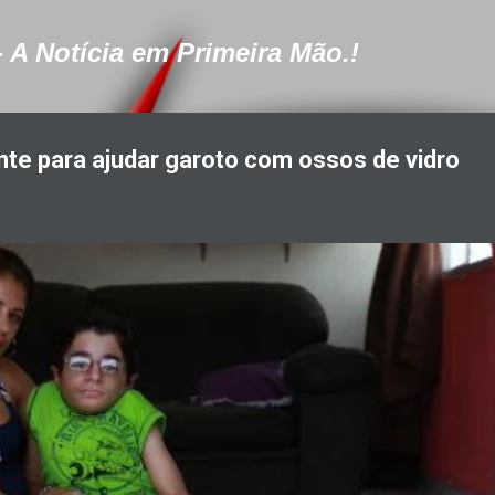
Pular para o conteúdo principal
- A Notícia em Primeira Mão.!
nte para ajudar garoto com ossos de vidro