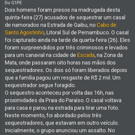
Do G1PE
Dois homens foram presos na madrugada desta
quinta-feira (27) acusados de sequestrar um casal
de namorados na Estrada de Gaibu, no
Cabo de
Santo Agostinho
, Litoral Sul de Pernambuco. O casal
foi capturado ainda na tarde da quarta-feira (26). Eles
foram surpreendidos por três criminosos e levados
para um canavial na cidade de
Escada
, na Zona da
Mata, onde passaram oito horas nas mãos dos
sequestradores. Os dois só foram liberados depois
que a família pagou um resgaste de R$ 2 mil. Um
sequestrador segue foragido.
O sequestro aconteceu por volta das 16h, nas
proximidades da Praia do Paraíso. O casal voltava
para casa e parou na estrada para tirar uma foto.
Neste momento, foi abordado pelos três
sequestradores, que estavam em outro veículo.
Inicialmente, o grupo anunciou um assalto. No