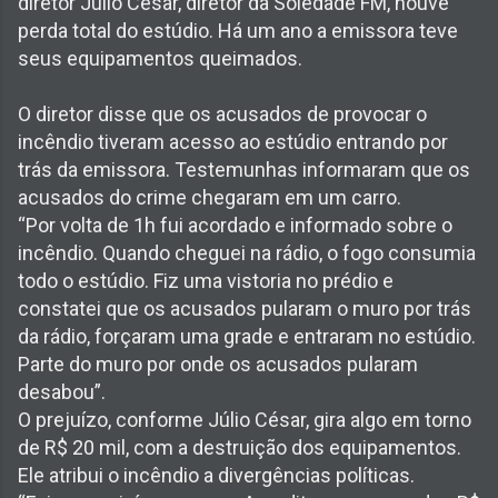
diretor Júlio Cesar, diretor da Soledade FM, houve
perda total do estúdio. Há um ano a emissora teve
seus equipamentos queimados.
O diretor disse que os acusados de provocar o
incêndio tiveram acesso ao estúdio entrando por
trás da emissora. Testemunhas informaram que os
acusados do crime chegaram em um carro.
“Por volta de 1h fui acordado e informado sobre o
incêndio. Quando cheguei na rádio, o fogo consumia
todo o estúdio. Fiz uma vistoria no prédio e
constatei que os acusados pularam o muro por trás
da rádio, forçaram uma grade e entraram no estúdio.
Parte do muro por onde os acusados pularam
desabou”.
O prejuízo, conforme Júlio César, gira algo em torno
de R$ 20 mil, com a destruição dos equipamentos.
Ele atribui o incêndio a divergências políticas.