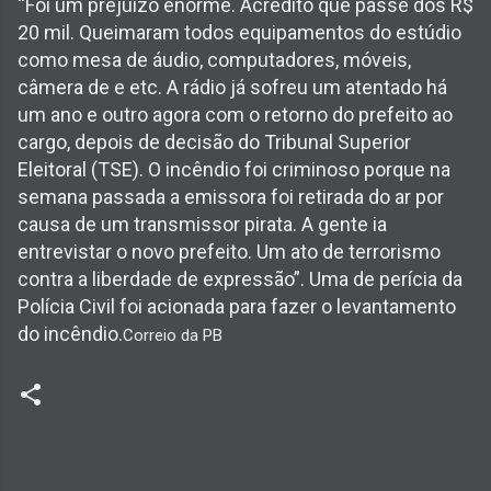
“Foi um prejuízo enorme. Acredito que passe dos R$
20 mil. Queimaram todos equipamentos do estúdio
como mesa de áudio, computadores, móveis,
câmera de e etc. A rádio já sofreu um atentado há
um ano e outro agora com o retorno do prefeito ao
cargo, depois de decisão do Tribunal Superior
Eleitoral (TSE). O incêndio foi criminoso porque na
semana passada a emissora foi retirada do ar por
causa de um transmissor pirata. A gente ia
entrevistar o novo prefeito. Um ato de terrorismo
contra a liberdade de expressão”. Uma de perícia da
Polícia Civil foi acionada para fazer o levantamento
do incêndio.
Correio da PB
C
o