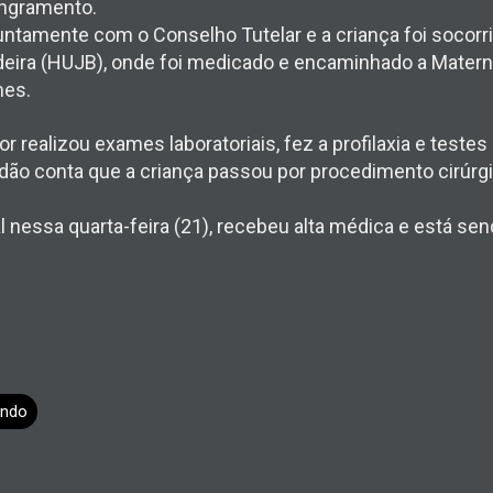
angramento.
juntamente com o Conselho Tutelar e a criança foi socorri
ndeira (HUJB), onde foi medicado e encaminhado a Matern
mes.
realizou exames laboratoriais, fez a profilaxia e testes
ão conta que a criança passou por procedimento cirúrgi
al nessa quarta-feira (21), recebeu alta médica e está 
ndo