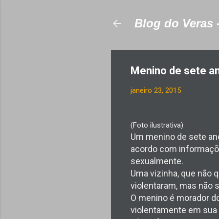
Blog do Veras 
Menino de sete an
janeiro 23, 2015
(Foto ilustrativa)
Um menino de sete anos
acordo com informações
sexualmente.
Uma vizinha, que não q
violentaram, mas não 
O menino é morador do
violentamente em sua b