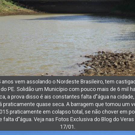
4 anos vem assolando o Nordeste Brasileiro, tem castig
 do PE. Solidão um Município com pouco mais de 6 mil h
a, a prova disso é ais constantes falta d"água na cidade
tá praticamente quase seca. A barragem que tomou um 
15 praticamente em colapso total, se não chover em pou
 falta d"água. Veja nas Fotos Exclusiva do Blog do Veras
17/01.