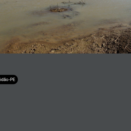
lidão-PE