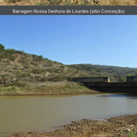
Barragem Nossa Senhora de Lourdes (sitio Conceição)