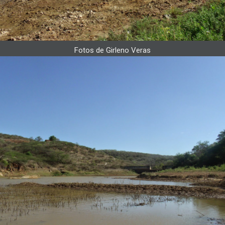
Fotos de Girleno Veras