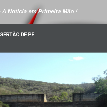
Pular para o conteúdo principal
- A Notícia em Primeira Mão.!
SERTÃO DE PE