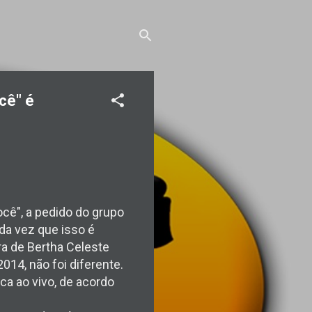
cê" é
cê", a pedido do grupo
da vez que isso é
ira de Bertha Celeste
14, não foi diferente.
a ao vivo, de acordo