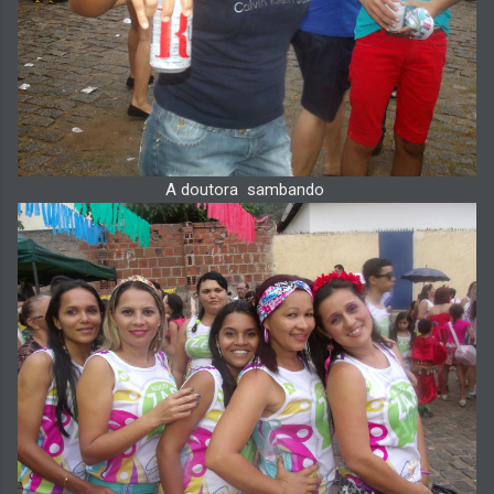
A doutora sambando