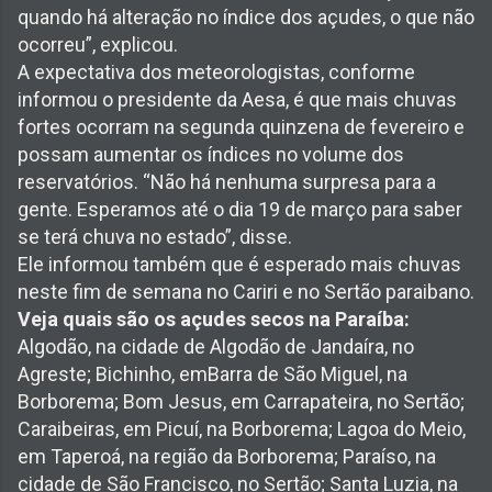
quando há alteração no índice dos açudes, o que não
ocorreu”, explicou.
A expectativa dos meteorologistas, conforme
informou o presidente da Aesa, é que mais chuvas
fortes ocorram na segunda quinzena de fevereiro e
possam aumentar os índices no volume dos
reservatórios. “Não há nenhuma surpresa para a
gente. Esperamos até o dia 19 de março para saber
se terá chuva no estado”, disse.
Ele informou também que é esperado mais chuvas
neste fim de semana no Cariri e no Sertão paraibano.
Veja quais são os açudes secos na Paraíba:
Algodão, na cidade de Algodão de Jandaíra, no
Agreste; Bichinho, emBarra de São Miguel, na
Borborema; Bom Jesus, em Carrapateira, no Sertão;
Caraibeiras, em Picuí, na Borborema; Lagoa do Meio,
em Taperoá, na região da Borborema; Paraíso, na
cidade de São Francisco, no Sertão; Santa Luzia, na