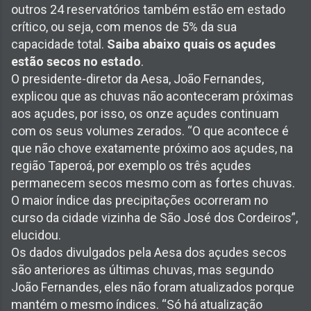
outros 24 reservatórios também estão em estado
crítico, ou seja, com menos de 5% da sua
capacidade total.
Saiba abaixo quais os açudes
estão secos no estado
.
O presidente-diretor da Aesa, João Fernandes,
explicou que as chuvas não aconteceram próximas
aos açudes, por isso, os onze açudes continuam
com os seus volumes zerados. “O que acontece é
que não chove exatamente próximo aos açudes, na
região Taperoá, por exemplo os três açudes
permanecem secos mesmo com as fortes chuvas.
O maior índice das precipitações ocorreram no
curso da cidade vizinha de São José dos Cordeiros”,
elucidou.
Os dados divulgados pela Aesa dos açudes secos
são anteriores as últimas chuvas, mas segundo
João Fernandes, eles não foram atualizados porque
mantém o mesmo índices. “Só há atualização