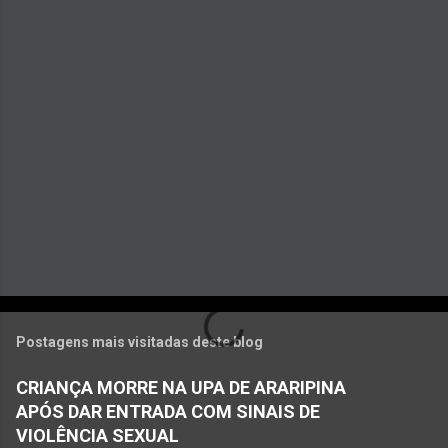
á
r
i
o
s
Postagens mais visitadas deste blog
CRIANÇA MORRE NA UPA DE ARARIPINA
APÓS DAR ENTRADA COM SINAIS DE
VIOLÊNCIA SEXUAL