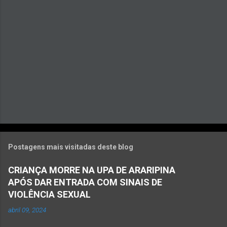
i
o
s
Postagens mais visitadas deste blog
CRIANÇA MORRE NA UPA DE ARARIPINA
APÓS DAR ENTRADA COM SINAIS DE
VIOLÊNCIA SEXUAL
abril 09, 2024