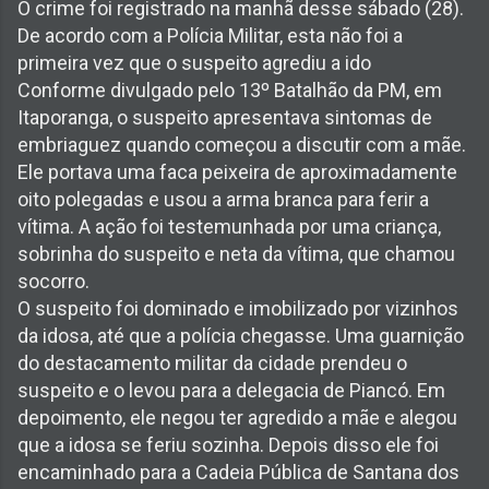
O crime foi registrado na manhã desse sábado (28).
De acordo com a Polícia Militar, esta não foi a
primeira vez que o suspeito agrediu a ido
Conforme divulgado pelo 13º Batalhão da PM, em
Itaporanga, o suspeito apresentava sintomas de
embriaguez quando começou a discutir com a mãe.
Ele portava uma faca peixeira de aproximadamente
oito polegadas e usou a arma branca para ferir a
vítima. A ação foi testemunhada por uma criança,
sobrinha do suspeito e neta da vítima, que chamou
socorro.
O suspeito foi dominado e imobilizado por vizinhos
da idosa, até que a polícia chegasse. Uma guarnição
do destacamento militar da cidade prendeu o
suspeito e o levou para a delegacia de Piancó. Em
depoimento, ele negou ter agredido a mãe e alegou
que a idosa se feriu sozinha. Depois disso ele foi
encaminhado para a Cadeia Pública de Santana dos