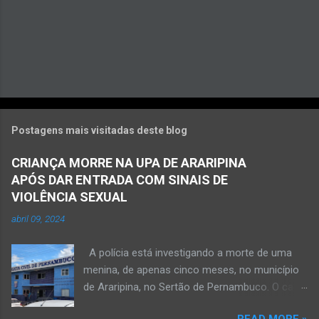
Postagens mais visitadas deste blog
CRIANÇA MORRE NA UPA DE ARARIPINA
APÓS DAR ENTRADA COM SINAIS DE
VIOLÊNCIA SEXUAL
abril 09, 2024
A polícia está investigando a morte de uma
menina, de apenas cinco meses, no município
de Araripina, no Sertão de Pernambuco. O caso
foi registrado pela Polícia Militar (PM) “como
READ MORE »