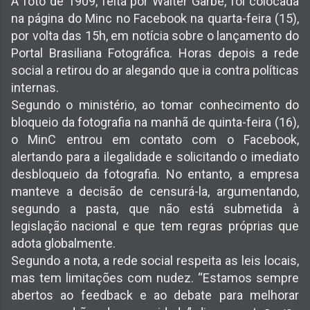
A foto de 1909, feita por Walter Garbe, foi colocada
na página do Minc no Facebook na quarta-feira (15),
por volta das 15h, em notícia sobre o lançamento do
Portal Brasiliana Fotográfica. Horas depois a rede
social a retirou do ar alegando que ia contra políticas
internas.
Segundo o ministério, ao tomar conhecimento do
bloqueio da fotografia na manhã de quinta-feira (16),
o MinC entrou em contato com o Facebook,
alertando para a ilegalidade e solicitando o imediato
desbloqueio da fotografia. No entanto, a empresa
manteve a decisão de censurá-la, argumentando,
segundo a pasta, que não está submetida à
legislação nacional e que tem regras próprias que
adota globalmente.
Segundo a nota, a rede social respeita as leis locais,
mas tem limitações com nudez. “Estamos sempre
abertos ao feedback e ao debate para melhorar