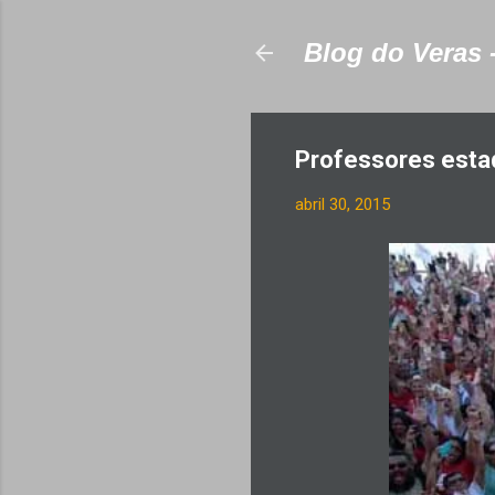
Blog do Veras 
Professores esta
abril 30, 2015