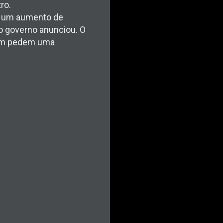
ro.
ce um aumento de
 o governo anunciou. O
bém pedem uma