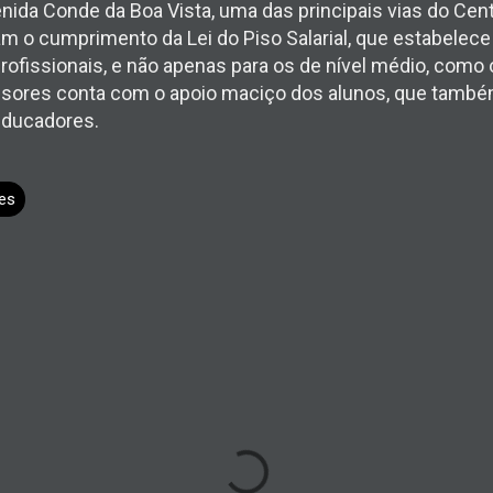
ida Conde da Boa Vista, uma das principais vias do Cent
am o cumprimento da Lei do Piso Salarial, que estabele
rofissionais, e não apenas para os de nível médio, como
sores conta com o apoio maciço dos alunos, que tam
educadores.
es