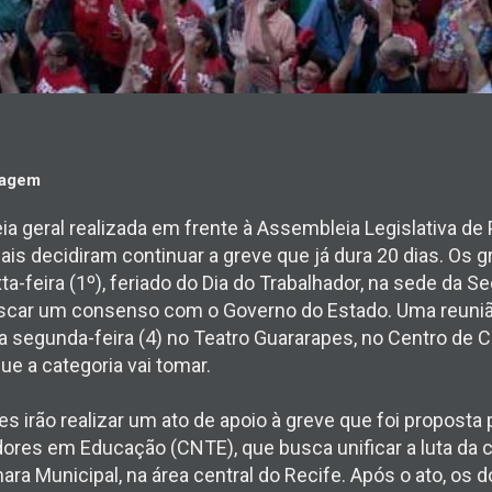
magem
a geral realizada em frente à Assembleia Legislativa de
is decidiram continuar a greve que já dura 20 dias. Os g
a-feira (1º), feriado do Dia do Trabalhador, na sede da Se
scar um consenso com o Governo do Estado. Uma reuniã
 segunda-feira (4) no Teatro Guararapes, no Centro de 
ue a categoria vai tomar.
es irão realizar um ato de apoio à greve que foi propost
ores em Educação (CNTE), que busca unificar a luta da 
ara Municipal, na área central do Recife. Após o ato, os d