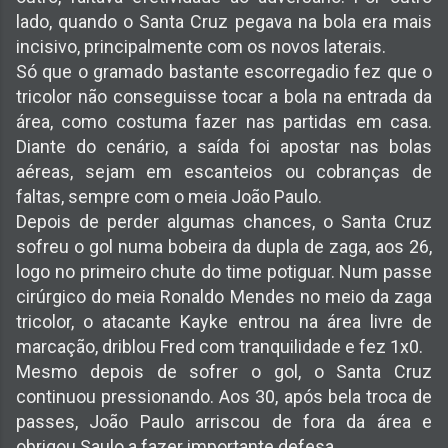
lado, quando o Santa Cruz pegava na bola era mais
incisivo, principalmente com os novos laterais.
Só que o gramado bastante escorregadio fez que o
tricolor não conseguisse tocar a bola na entrada da
área, como costuma fazer nas partidas em casa.
Diante do cenário, a saída foi apostar nas bolas
aéreas, sejam em escanteios ou cobranças de
faltas, sempre com o meia João Paulo.
Depois de perder algumas chances, o Santa Cruz
sofreu o gol numa bobeira da dupla de zaga, aos 26,
logo no primeiro chute do time potiguar. Num passe
cirúrgico do meia Ronaldo Mendes no meio da zaga
tricolor, o atacante Kayke entrou na área livre de
marcação, driblou Fred com tranquilidade e fez 1x0.
Mesmo depois de sofrer o gol, o Santa Cruz
continuou pressionando. Aos 30, após bela troca de
passes, João Paulo arriscou de fora da área e
obrigou Saulo a fazer importante defesa.