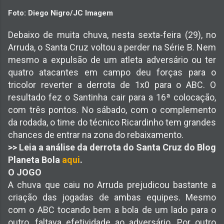
Foto: Diego Nigro/JC Imagem
Debaixo de muita chuva, nesta sexta-feira (29), no
Arruda, o Santa Cruz voltou a perder na Série B. Nem
mesmo a expulsão de um atleta adversário ou ter
quatro atacantes em campo deu forças para o
tricolor reverter a derrota de 1x0 para o ABC. O
resultado fez o Santinha cair para a 16ª colocação,
com três pontos. No sábado, com o complemento
da rodada, o time do técnico Ricardinho tem grandes
chances de entrar na zona do rebaixamento.
>> Leia a análise da derrota do Santa Cruz do Blog
Planeta Bola
aqui
.
O JOGO
A chuva que caiu no Arruda prejudicou bastante a
criação das jogadas de ambas equipes. Mesmo
com o ABC tocando bem a bola de um lado para o
outro, faltava efetividade ao adversário. Por outro