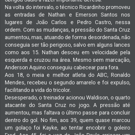
Na volta do intervalo, o técnico Ricardinho promoveu
as entradas de Nathan e Emerson Santos nos
lugares de João Carlos e Pedro Castro, nessa
ordem. Com as mudanças, a pressão do Santa Cruz
aumentou, mas, atuando de forma desordenada, não
conseguia ser tão perigoso, salvo em alguns lances
como aos 15. Nathan desceu em velocidade pela
esquerda e cruzou na área. Mesmo sem marcação,
Anderson Aquino conseguiu cabecear para fora.
Aos 18, o meia e melhor atleta do ABC, Ronaldo
Mendes, recebeu o segundo amarelo e foi expulso,
facilitando a vida do tricolor.
Desesperado, o treinador acionou Waldison, o quarto
atacante do Santa Cruz no jogo. A pressão até
aumentou, mas faltava o último passe para concluir
dentro do gol. No fim, aos 39, quem quase marcou
um golaço foi Kayke, ao tentar encobrir o goleiro