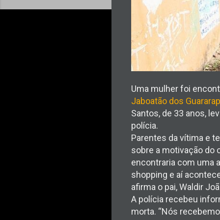
Uma mulher foi encontr
Jaboatão dos Guarara
Santos, de 33 anos, le
polícia.
Parentes da vítima e t
sobre a motivação do c
encontraria com uma a
shopping e aí acontece
afirma o pai, Waldir Jo
A polícia recebeu inf
morta. “Nós recebemos