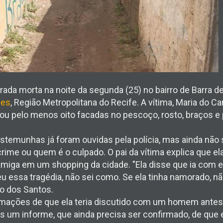
ada morta na noite da segunda (25) no bairro de Barra d
pes
, Região Metropolitana do Recife. A vítima, Maria do 
vou pelo menos oito facadas no pescoço, rosto, braços e
estemunhas já foram ouvidas pela polícia, mas ainda nã
rime ou quem é o culpado. O pai da vítima explica que el
miga em um shopping da cidade. "Ela disse que ia com e
u essa tragédia, não sei como. Se ela tinha namorado, não
ão dos Santos.
ormações de que ela teria discutido com um homem antes
 um informe, que ainda precisa ser confirmado, de que e