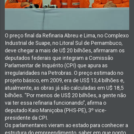
O preço final da Refinaria Abreu e Lima, no Complexo
Industrial de Suape, no Litoral Sul de Pernambuco,
deve chegar a mais de U$ 20 bilhões, afirmaram os
deputados federais que integram a Comissão
Parlamentar de Inquérito (CPI) que apura as
irregularidades na Petrobras. O preço estimado no
projeto básico, em 2009, era de US$ 13,4 bilhões e,
atualmente, as obras já são calculadas em U$ 18,5
bilhões. “Por menos de US$ 20 bilhões, a gente não
vai ter essa refinaria funcionando”, afirma o
deputado Kaio Maniçoba (PHS-PE), 3º vice-
presidente da CPI.
Os parlamentares vieram ao estado para conhecer a
estrutura do empreendimento, saber em que ponto