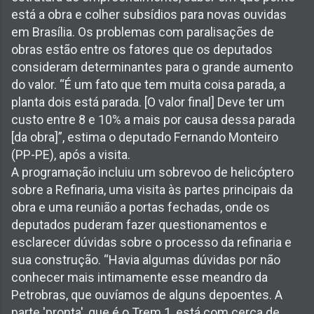
está a obra e colher subsídios para novas ouvidas
em Brasília. Os problemas com paralisações de
obras estão entre os fatores que os deputados
consideram determinantes para o grande aumento
do valor. “É um fato que tem muita coisa parada, a
planta dois está parada. [O valor final] Deve ter um
custo entre 8 e 10% a mais por causa dessa parada
[da obra]”, estima o deputado Fernando Monteiro
(PP-PE), após a visita.
A programação incluiu um sobrevoo de helicóptero
sobre a Refinaria, uma visita às partes principais da
obra e uma reunião a portas fechadas, onde os
deputados puderam fazer questionamentos e
esclarecer dúvidas sobre o processo da refinaria e
sua construção. “Havia algumas dúvidas por não
conhecer mais intimamente esse meandro da
Petrobras, que ouvíamos de alguns depoentes. A
parte 'pronta', que é o Trem 1, está com cerca de