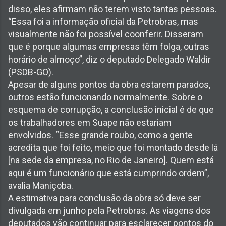
disso, eles afirmam não terem visto tantas pessoas.
“Essa foi a informação oficial da Petrobras, mas
visualmente não foi possível coonferir. Disseram
que é porque algumas empresas têm folga, outras
horário de almoço”, diz o deputado Delegado Waldir
(PSDB-GO).
Apesar de alguns pontos da obra estarem parados,
outros estão funcionando normalmente. Sobre o
esquema de corrupção, a conclusão inicial é de que
os trabalhadores em Suape não estariam
envolvidos. “Esse grande roubo, como a gente
acredita que foi feito, meio que foi montado desde lá
[na sede da empresa, no Rio de Janeiro]. Quem está
aqui é um funcionário que está cumprindo ordem”,
avalia Maniçoba.
A estimativa para conclusão da obra só deve ser
divulgada em junho pela Petrobras. As viagens dos
deputados vão continuar para esclarecer pontos do