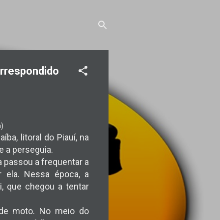
correspondido
a)
a, litoral do Piauí, na
e a perseguia.
a passou a frequentar a
 ela. Nessa época, a
i, que chegou a tentar
 de moto. No meio do