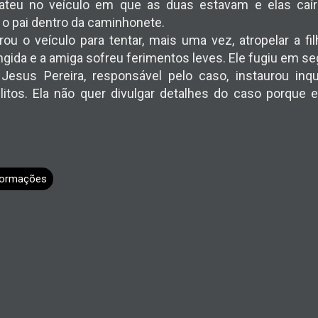
teu no veículo em que as duas estavam e elas caír
o pai dentro da caminhonete.
u o veículo para tentar, mais uma vez, atropelar a fi
ingida e a amiga sofreu ferimentos leves. Ele fugiu em se
esus Pereira, responsável pelo caso, instaurou inqu
litos. Ela não quer divulgar detalhes do caso porqu
formações