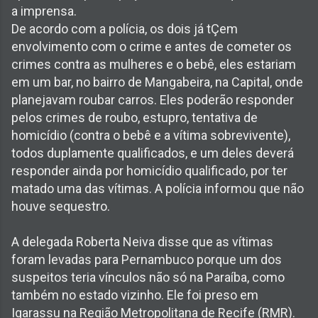
a imprensa.
De acordo com a polícia, os dois já tÇem
envolvimento com o crime e antes de cometer os
crimes contra as mulheres e o bebê, eles estariam
em um bar, no bairro de Mangabeira, na Capital, onde
planejavam roubar carros. Eles poderão responder
pelos crimes de roubo, estupro, tentativa de
homicídio (contra o bebê e a vítima sobrevivente),
todos duplamente qualificados, e um deles deverá
responder ainda por homicídio qualificado, por ter
matado uma das vítimas. A polícia informou que não
houve sequestro.
A delegada Roberta Neiva disse que as vítimas
foram levadas para Pernambuco porque um dos
suspeitos teria vínculos não só na Paraíba, como
também no estado vizinho. Ele foi preso em
Igarassu na Região Metropolitana de Recife (RMR).