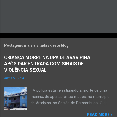
Postagens mais visitadas deste blog
CRIANÇA MORRE NA UPA DE ARARIPINA
APÓS DAR ENTRADA COM SINAIS DE
VIOLÊNCIA SEXUAL
abril 09, 2024
A polícia está investigando a morte de uma
menina, de apenas cinco meses, no município
de Araripina, no Sertão de Pernambuco. O caso
foi registrado pela Polícia Militar (PM) “como
READ MORE »
morte a esclarecer”. A PM diz que, na segunda-