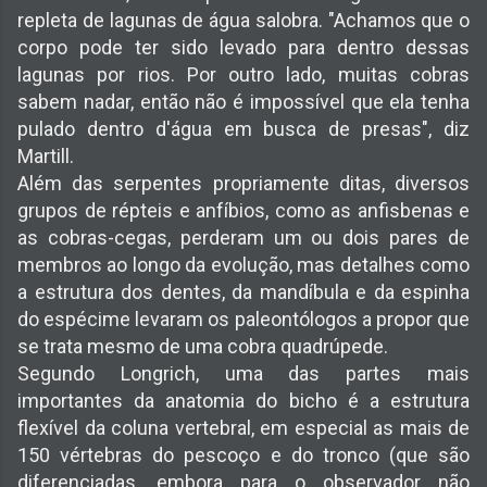
repleta de lagunas de água salobra. "Achamos que o
corpo pode ter sido levado para dentro dessas
lagunas por rios. Por outro lado, muitas cobras
sabem nadar, então não é impossível que ela tenha
pulado dentro d'água em busca de presas", diz
Martill.
Além das serpentes propriamente ditas, diversos
grupos de répteis e anfíbios, como as anfisbenas e
as cobras-cegas, perderam um ou dois pares de
membros ao longo da evolução, mas detalhes como
a estrutura dos dentes, da mandíbula e da espinha
do espécime levaram os paleontólogos a propor que
se trata mesmo de uma cobra quadrúpede.
Segundo Longrich, uma das partes mais
importantes da anatomia do bicho é a estrutura
flexível da coluna vertebral, em especial as mais de
150 vértebras do pescoço e do tronco (que são
diferenciadas, embora para o observador não