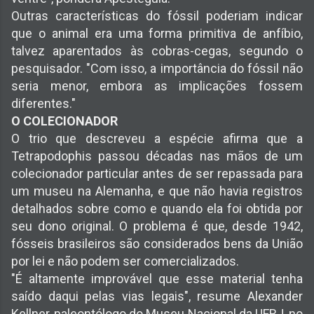
Outras características do fóssil poderiam indicar
que o animal era uma forma primitiva de anfíbio,
talvez aparentados às cobras-cegas, segundo o
pesquisador. "Com isso, a importância do fóssil não
seria menor, embora as implicações fossem
diferentes."
O COLECIONADOR
O trio que descreveu a espécie afirma que a
Tetrapodophis passou décadas nas mãos de um
colecionador particular antes de ser repassada para
um museu na Alemanha, e que não havia registros
detalhados sobre como e quando ela foi obtida por
seu dono original. O problema é que, desde 1942,
fósseis brasileiros são considerados bens da União
por lei e não podem ser comercializados.
"É altamente improvável que esse material tenha
saído daqui pelas vias legais", resume Alexander
Kellner, paleontólogo do Museu Nacional da UFRJ, no