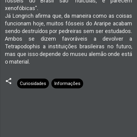
fósseis do Brasil são "ridículas, e parecem
xenofóbicas".
Já Longrich afirma que, da maneira como as coisas
funcionam hoje, muitos fósseis do Araripe acabam
sendo destruídos por pedreiras sem ser estudados.
Ambos se dizem favoráveis a devolver a
Tetrapodophis a instituições brasileiras no futuro,
mas que isso depende do museu alemão onde está
o material.
Curiosidades
Informações
C
o
m
e
n