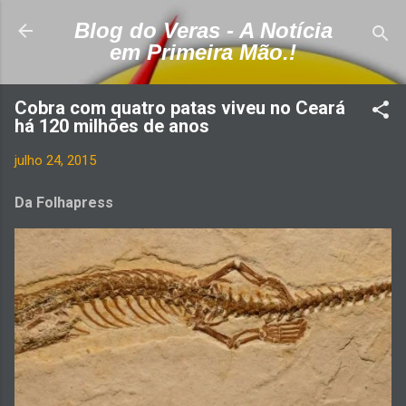
Pular para o conteúdo principal
Blog do Veras - A Notícia
em Primeira Mão.!
Cobra com quatro patas viveu no Ceará
há 120 milhões de anos
julho 24, 2015
Da Folhapress