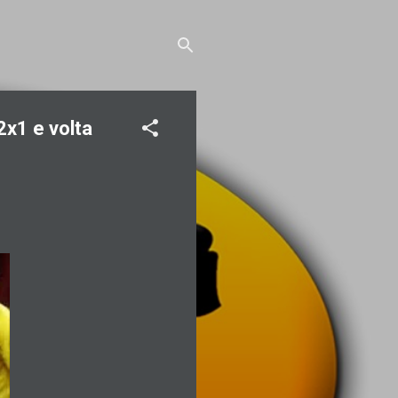
2x1 e volta