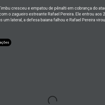
imbu cresceu e empatou de pênalti em cobrança do ata
 com o zagueiro estreante Rafael Pereira. Ele entrou aos 
ós um lateral, a defesa baiana falhou e Rafael Pereira vir
ações