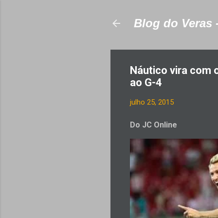
Blog do Veras 
Náutico vira com o
ao G-4
julho 25, 2015
Do JC Online