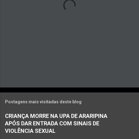
r
i
o
s
Postagens mais visitadas deste blog
CRIANÇA MORRE NA UPA DE ARARIPINA
APÓS DAR ENTRADA COM SINAIS DE
VIOLÊNCIA SEXUAL