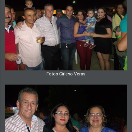
Fotos Girleno Veras