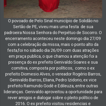
O povoado de Pelo Sinal município de Solidão no
Sertão de PE, viveu mais uma festa de sua
padroeira Nossa Senhora do Perpétuo de Socorro. O
encerramento aconteceu neste domingo dia 27/09
com a celebração da missa, mais o ponto alto da
festa,foi no sábado dia 26/09 com duas atrações
em praça publica, o que chamou a atenção foi a
presença do ex prefeito Genivaldo Soares e sua
comitiva, composta por políticos, como o ex
prefeito Diomesio Alves, o vereador Rogério Barros,
Genivaldo Barros, Eliana, Pedro Izidorio, ex vice
prefeito Raimundo Godê e Edileuza, entre outras
lideranças. Genivaldo aproveitou a oportunidade para
rever amigos e dialogar sobre o pleito político de
2016. O ex prefeito visitou residencias e